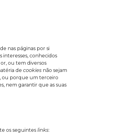
e nas páginas por si
 interesses, conhecidos
or, ou tem diversos
atéria de
cookies
não sejam
, ou porque um terceiro
s, nem garantir que as suas
te os seguintes
links
: