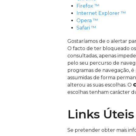
Firefox ™
Internet Explorer ™
Opera ™
Safari ™
Gostaríamos de o alertar par
O facto de ter bloqueado o
consultadas, apenas impede 
pelo seu percurso de naveg
programas de navegação, é
assumidas de forma permane
alterou as suas escolhas. O
escolhas tenham carácter d
Links Úteis
Se pretender obter mais in