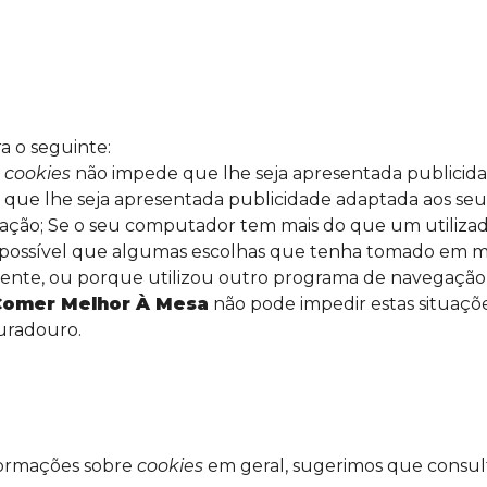
a o seguinte:
s
cookies
não impede que lhe seja apresentada publicidad
que lhe seja apresentada publicidade adaptada aos seus
ação; Se o seu computador tem mais do que um utilizad
 possível que algumas escolhas que tenha tomado em m
nte, ou porque utilizou outro programa de navegação
Comer Melhor À Mesa
não pode impedir estas situaçõe
uradouro.
formações sobre
cookies
em geral, sugerimos que consul