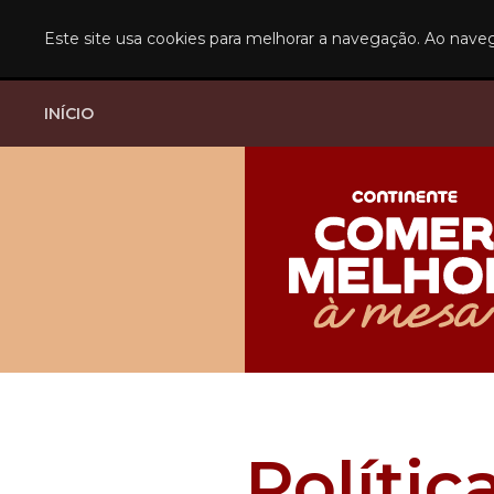
Este site usa cookies para melhorar a navegação. Ao nave
INÍCIO
Polític