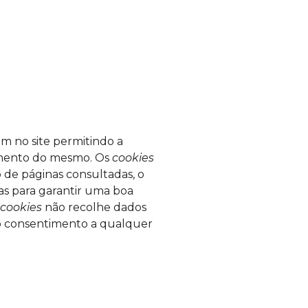
am no site permitindo a
mento do mesmo. Os
cookies
 de páginas consultadas, o
as para garantir uma boa
cookies
não recolhe dados
r o consentimento a qualquer