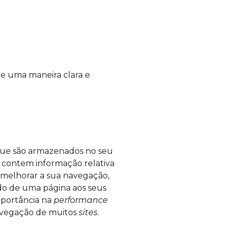
e uma maneira clara e
e que são armazenados no seu
contem informação relativa
: melhorar a sua navegação,
do de uma página aos seus
mportância na
performance
navegação de muitos
sites
.