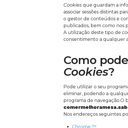
Cookies
que guardam a inform
associar sessões distintas p
o gestor de conteúdos e c
publicados, bem como nos pro
A utilização deste tipo de
co
consentimento a qualquer a
Como pode 
Cookies
?
Pode utilizar o seu program
eliminar, podendo a qualque
programa de navegação.O b
comermelhoramesa.sab
Nos endereços seguintes po
Chrome ™