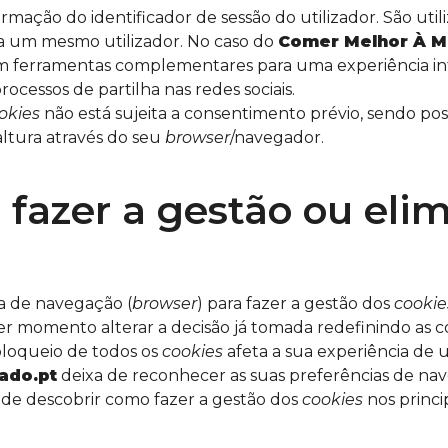
ação do identificador de sessão do utilizador. São util
ara um mesmo utilizador. No caso do
Comer Melhor À 
om ferramentas complementares para uma experiência i
cessos de partilha nas redes sociais.
okies
não está sujeita a consentimento prévio, sendo pos
ltura através do seu
browser
/navegador.
fazer a gestão ou eli
a de navegação (
browser
) para fazer a gestão dos
cookie
r momento alterar a decisão já tomada redefinindo as 
loqueio de todos os
cookies
afeta a sua experiência de 
ado.pt
deixa de reconhecer as suas preferências de na
de descobrir como fazer a gestão dos
cookies
nos princi