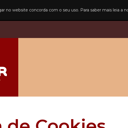
gar no website concorda com o seu uso. Para saber mais leia a 
a de Cookies