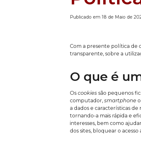
Publicado em 18 de Maio de 202
Com a presente política de 
transparente, sobre a utiliz
O que é u
Os
cookies
são pequenos fich
computador,
smartphone
o
a dados e características d
tornando-a mais rápida e ef
interesses, bem como ajudam
dos sites, bloquear o acesso