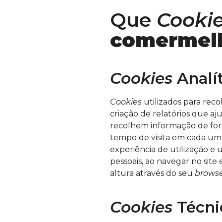
Que
Cooki
comermelh
Cookies
Analí
Cookies
utilizados para rec
criação de relatórios que a
recolhem informação de form
tempo de visita em cada uma
experiência de utilização e
pessoais, ao navegar no site
altura através do seu
brows
Cookies
Técni